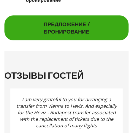
ПРЕДЛОЖЕНИЕ /
БРОНИРОВАНИЕ
ОТЗЫВЫ ГОСТЕЙ
I am very grateful to you for arranging a
transfer from Vienna to Heviz.
And especially
for the Heviz - Budapest transfer associated
with the replacement of tickets due to the
cancellation of many flights