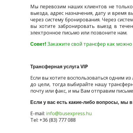
Мы перевозим наших клиентов не только с
выезда, адрес назначения, дату и время в
через систему бронирования. Через систе
вы хотите забронировать выезд в течен
электронное письмо или позвоните нам.
Совет!
Закажите свой трансфер как можно 
Трансферная услуга VIP
Если вы хотите воспользоваться одним из 
до цели, тогда выбирайте нашу трансферн
почту или факс, и мы Вам отправим пись
Если у вас есть какие-либо вопросы, мы 
E-mail:
info@busexpress.hu
Tel: +36 (83) 777 088