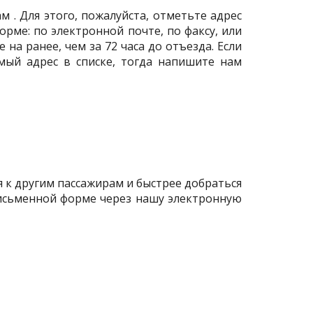
 . Для этого, пожалуйста, отметьте адрес
орме: по электронной почте, по факсу, или
а ранее, чем за 72 часа до отъезда. Если
мый адрес в списке, тогда напишите нам
я к другим пассажирам и быстрее добраться
 письменной форме через нашу электронную