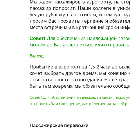
Мы ждём пассажиров в аэропорту, на стор
пассажир попросит. Наши коллеги в униф
белую рубашку с логотипом, и тёмную кур
просим Вас проявить терпение и обязате
места встречи мы в кратчайшие сроки инф
Совет!
Для обеспечения надлежащей связи
можем до Вас дозвониться, или отправить 
Выезд
Прибытие в аэропорт за 1,5-2 часа до выл
хочет выбрать другое время, мы конечно 
ответственность за опоздания. Наше тран
быть там вовремя, мы обязательно сообщ
Совет!
Для обеспечения надлежащей связи, пожалуй
отправить Вам сообщение, для облегчения нашей рабо
Пассажирские перевозки