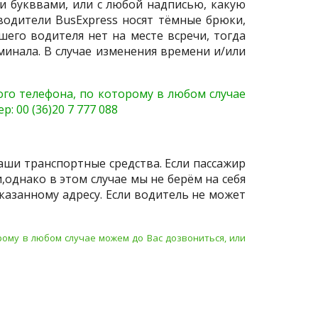
ми букввами, или с любой надписью, какую
водители BusExpress носят тёмные брюки,
шего водителя нет на месте всречи, тогда
инала. В случае изменения времени и/или
го телефона, по которому в любом случае
 00 (36)20 7 777 088
наши транспортные средства. Если пассажир
однако в этом случае мы не берём на себя
казанному адресу. Если водитель не может
ому в любом случае можем до Вас дозвониться, или