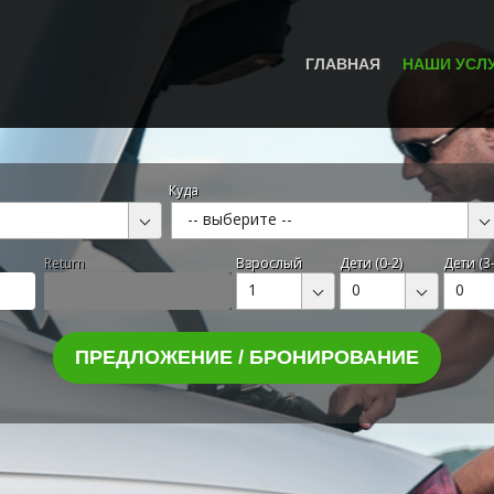
ГЛАВНАЯ
НАШИ УСЛ
Куда
-- выберите --
Return
Взрослый
Дети (0-2)
Дети (3-
1
0
0
ПРЕДЛОЖЕНИЕ / БРОНИРОВАНИЕ