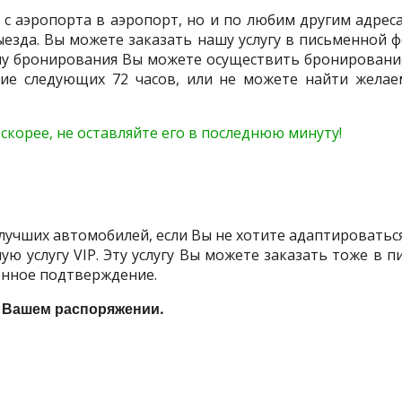
 аэропорта в аэропорт, но и по любим другим адресам
ыезда. Вы можете заказать нашу услугу в письменной ф
му бронирования Вы можете осуществить бронирование н
ие следующих 72 часов, или не можете найти желае
скорее, не оставляйте его в последнюю минуту!
лучших автомобилей, если Вы не хотите адаптироватьс
ую услугу VIP. Эту услугу Вы можете заказать тоже в
менное подтверждение.
в Вашем распоряжении.