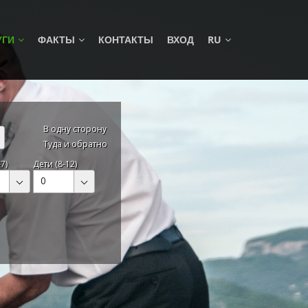
УГИ
ФАКТЫ
КОНТАКТЫ
ВХОД
RU
В одну сторону
Туда и обратно
7)
Дети (8-12)
0