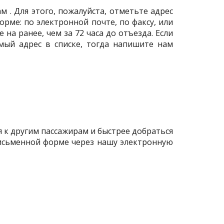
 . Для этого, пожалуйста, отметьте адрес
орме: по электронной почте, по факсу, или
а ранее, чем за 72 часа до отъезда. Если
мый адрес в списке, тогда напишите нам
я к другим пассажирам и быстрее добраться
 письменной форме через нашу электронную