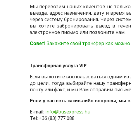
Мы перевозим наших клиентов не только с
выезда, адрес назначения, дату и время в
через систему бронирования. Через систе
вы хотите забронировать выезд в течен
электронное письмо или позвоните нам.
Совет!
Закажите свой трансфер как можно 
Трансферная услуга VIP
Если вы хотите воспользоваться одним из 
до цели, тогда выбирайте нашу трансферн
почту или факс, и мы Вам отправим пись
Если у вас есть какие-либо вопросы, мы 
E-mail:
info@busexpress.hu
Tel: +36 (83) 777 088