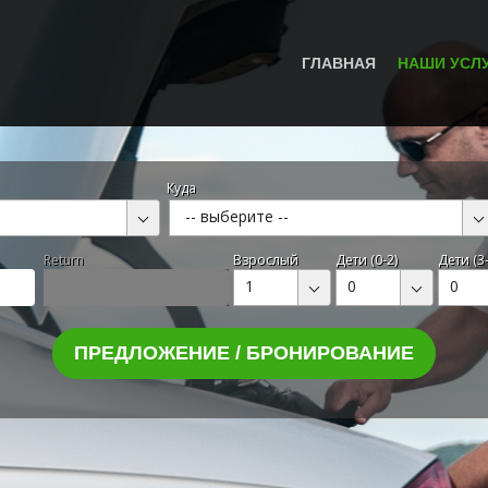
ГЛАВНАЯ
НАШИ УСЛ
Куда
-- выберите --
Return
Взрослый
Дети (0-2)
Дети (3-
1
0
0
ПРЕДЛОЖЕНИЕ / БРОНИРОВАНИЕ