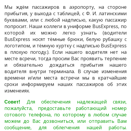
Мы ждём пассажиров в аэропорту, на стороне
прибытия, у выхода с таблицей, с Ф. И. латинскими
букввами, или с любой надписью, какую пассажир
попросит. Наши коллеги в униформе BusExpress, по
которой их можно легко узнать (водители
BusExpress носят тёмные брюки, белую рубашку с
логотипом, и тёмную куртку с надписью BusExpress
в плохую погоду.). Если нашего водителя нет на
месте всречи, тогда просим Вас проявить терпение
и обязательно дождаться прибытия нашего
водителя внутри терминала. В случае изменения
времени и/или места встречи мы в кратчайшие
сроки информируем наших пассажиров об этих
изменеиях.
Совет!
Для обеспечения надлежащей связи,
пожалуйста, предоставьте работающий номер
сотового телефона, по которому в любом случае
можем до Вас дозвониться, или отправить Вам
сообщение, для облегчения нашей работы.