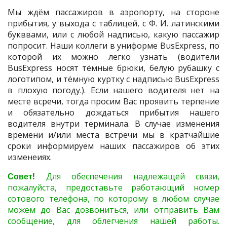
Мы ждём пассажиров в аэропорту, на стороне
прибытия, у выхода с таблицей, с Ф. И. латинскими
букввами, или с любой надписью, какую пассажир
попросит. Наши коллеги в униформе BusExpress, по
которой их можно легко узнать (водители
BusExpress носят тёмные брюки, белую рубашку с
логотипом, и тёмную куртку с надписью BusExpress
в плохую погоду.). Если нашего водителя нет на
месте всречи, тогда просим Вас проявить терпение
и обязательно дождаться прибытия нашего
водителя внутри терминала. В случае изменения
времени и/или места встречи мы в кратчайшие
сроки информируем наших пассажиров об этих
изменеиях.
Совет!
Для обеспечения надлежащей связи,
пожалуйста, предоставьте работающий номер
сотового телефона, по которому в любом случае
можем до Вас дозвониться, или отправить Вам
сообщение, для облегчения нашей работы.