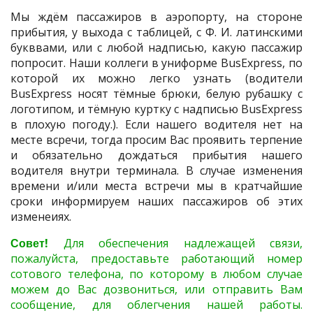
Мы ждём пассажиров в аэропорту, на стороне
прибытия, у выхода с таблицей, с Ф. И. латинскими
букввами, или с любой надписью, какую пассажир
попросит. Наши коллеги в униформе BusExpress, по
которой их можно легко узнать (водители
BusExpress носят тёмные брюки, белую рубашку с
логотипом, и тёмную куртку с надписью BusExpress
в плохую погоду.). Если нашего водителя нет на
месте всречи, тогда просим Вас проявить терпение
и обязательно дождаться прибытия нашего
водителя внутри терминала. В случае изменения
времени и/или места встречи мы в кратчайшие
сроки информируем наших пассажиров об этих
изменеиях.
Совет!
Для обеспечения надлежащей связи,
пожалуйста, предоставьте работающий номер
сотового телефона, по которому в любом случае
можем до Вас дозвониться, или отправить Вам
сообщение, для облегчения нашей работы.