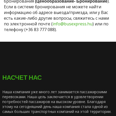
бронирования
(Ценообразование- Бронирование
).
Если в системе бронирования не можете найти
информацию об адресе выезда/приезда, или у Вас
есть какие-либо другие вопросы, свяжитесь с нами
по электронной почте (
info@busexpress.hu
) или по
телефону (+36 83 777 088).
НАСЧЕТ НАС
Наша компания уже много лет занимается пассажирскими
перевозками. Наша цель заключается в удовлетворении
потребностей пассажиров на высоком уровне. Благодаря
этому на сегодняшний день наша компания стала одной из
самых больших транспортных компаний на этой территории.