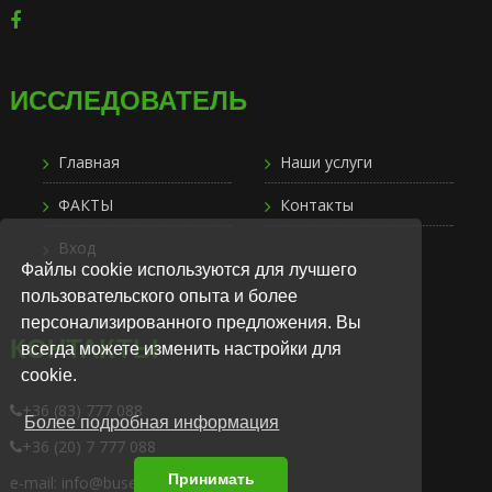
ИССЛЕДОВАТЕЛЬ
Главная
Наши услуги
ФАКТЫ
Контакты
Вход
Файлы cookie используются для лучшего
пользовательского опыта и более
персонализированного предложения. Вы
КОНТАКТЫ
всегда можете изменить настройки для
cookie.
+36 (83) 777 088
Более подробная информация
+36 (20) 7 777 088
Принимать
e-mail: info@busexpress.hu