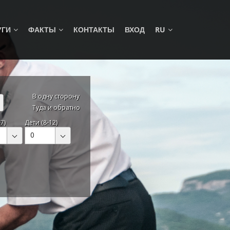
УГИ
ФАКТЫ
КОНТАКТЫ
ВХОД
RU
В одну сторону
Туда и обратно
7)
Дети (8-12)
0