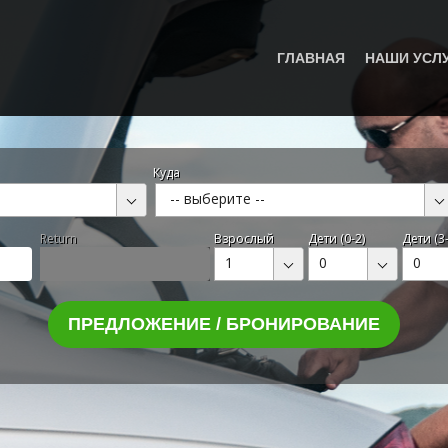
ГЛАВНАЯ
НАШИ УСЛ
Куда
-- выберите --
Return
Взрослый
Дети (0-2)
Дети (3-
1
0
0
ПРЕДЛОЖЕНИЕ / БРОНИРОВАНИЕ