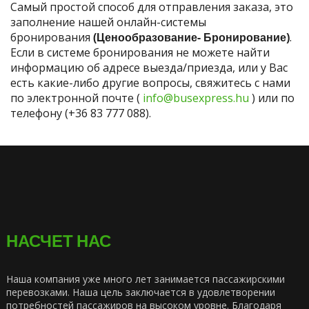
Самый простой способ для отправления заказа, это
заполнение нашей онлайн-системы
бронирования
(Ценообразование- Бронирование)
.
Если в системе бронирования не можете найти
информацию об адресе выезда/приезда, или у Вас
есть какие-либо другие вопросы, свяжитесь с нами
по электронной почте (
info@busexpress.hu
) или по
телефону (+36 83 777 088).
НАСЧЕТ НАС
Наша компания уже много лет занимается пассажирскими
перевозками. Наша цель заключается в удовлетворении
потребностей пассажиров на высоком уровне. Благодаря