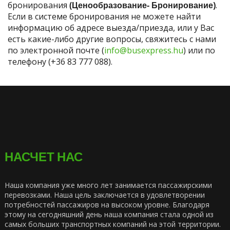
бронирования
(Ценообразование- Бронирование)
.
Если в системе бронирования не можете найти
информацию об адресе выезда/приезда, или у Вас
есть какие-либо другие вопросы, свяжитесь с нами
по электронной почте (
info@busexpress.hu
) или по
телефону (+36 83 777 088).
НАСЧЕТ НАС
Наша компания уже много лет занимается пассажирскими
перевозками. Наша цель заключается в удовлетворении
потребностей пассажиров на высоком уровне. Благодаря
этому на сегодняшний день наша компания стала одной из
самых больших транспортных компаний на этой территории.