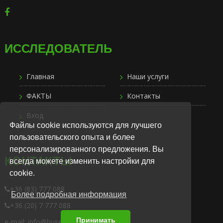
ИССЛЕДОВАТЕЛЬ
Главная
Наши услуги
ФАКТЫ
Контакты
Вход
Файлы cookie используются для лучшего
пользовательского опыта и более
персонализированного предложения. Вы
КОНТАКТЫ
всегда можете изменить настройки для
cookie.
+36 (83) 777 088
Более подробная информация
+36 (20) 7 777 088
Принимать
e-mail: info@busexpress.hu