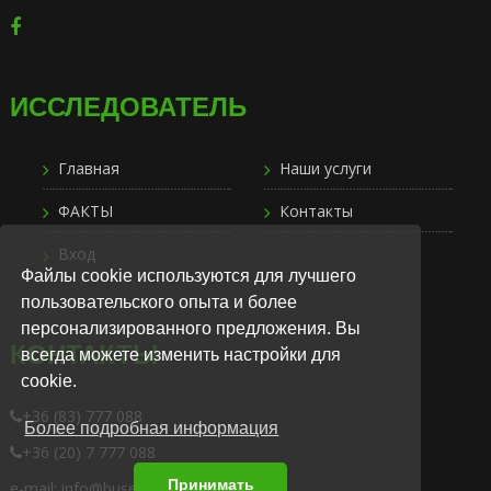
ИССЛЕДОВАТЕЛЬ
Главная
Наши услуги
ФАКТЫ
Контакты
Вход
Файлы cookie используются для лучшего
пользовательского опыта и более
персонализированного предложения. Вы
КОНТАКТЫ
всегда можете изменить настройки для
cookie.
+36 (83) 777 088
Более подробная информация
+36 (20) 7 777 088
Принимать
e-mail: info@busexpress.hu