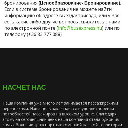
бронирования
(Ценообразование- Бронирование)
.
Если в системе бронирования не можете найти
информацию об адресе выезда/приезда, или у Вас
есть какие-либо другие вопросы, свяжитесь с нами
по электронной почте (
info@busexpress.hu
) или по
телефону (+36 83 777 088).
НАСЧЕТ НАС
Наша компания уже много лет занимается пассажирскими
перевозками. Наша цель заключается в удовлетворении
потребностей пассажиров на высоком уровне. Благодаря
этому на сегодняшний день наша компания стала одной из
самых больших транспортных компаний на этой территории.