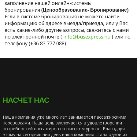
заполнение нашей онлайн-системы
бронирования
(Ценообразование- Бронирование)
.
Если в системе бронирования не можете найти
информацию об адресе выезда/приезда, или у Вас
есть какие-либо другие вопросы, свяжитесь с нами
по электронной почте (
info@busexpress.hu
) или по
телефону (+36 83 777 088).
НАСЧЕТ НАС
Наша компания уже много лет занимается пассажирскими
перевозками. Наша цель заключается в удовлетворении
потребностей пассажиров на высоком уровне. Благодаря
этому на сегодняшний день наша компания стала одной из