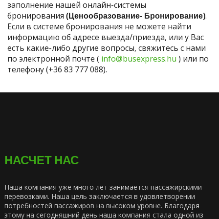
заполнение нашей онлайн-системы
бронирования
(Ценообразование- Бронирование)
.
Если в системе бронирования не можете найти
информацию об адресе выезда/приезда, или у Вас
есть какие-либо другие вопросы, свяжитесь с нами
по электронной почте (
info@busexpress.hu
) или по
телефону (+36 83 777 088).
НАСЧЕТ НАС
Наша компания уже много лет занимается пассажирскими
перевозками. Наша цель заключается в удовлетворении
потребностей пассажиров на высоком уровне. Благодаря
этому на сегодняшний день наша компания стала одной из