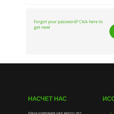
Forgot your password? Click here to
get new!
НАСЧЕТ НАС
ИС
Наша компания уже много лет