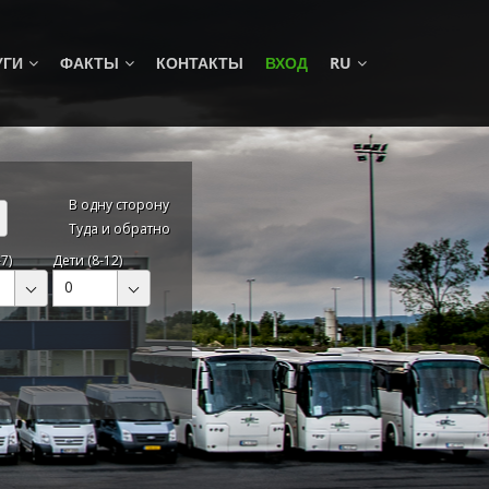
УГИ
ФАКТЫ
КОНТАКТЫ
ВХОД
RU
В одну сторону
Туда и обратно
7)
Дети (8-12)
0