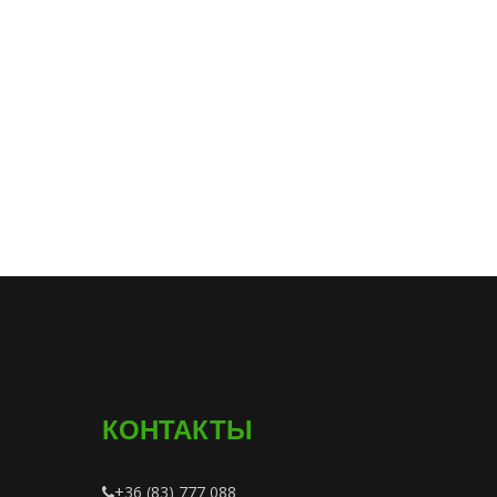
КОНТАКТЫ
+36 (83) 777 088