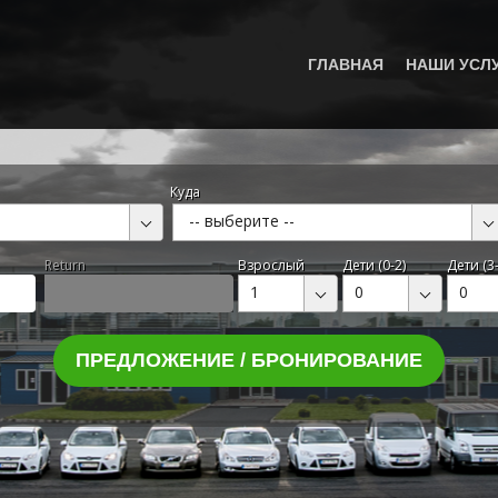
ГЛАВНАЯ
НАШИ УСЛ
Куда
-- выберите --
Return
Взрослый
Дети (0-2)
Дети (3-
1
0
0
ПРЕДЛОЖЕНИЕ / БРОНИРОВАНИЕ