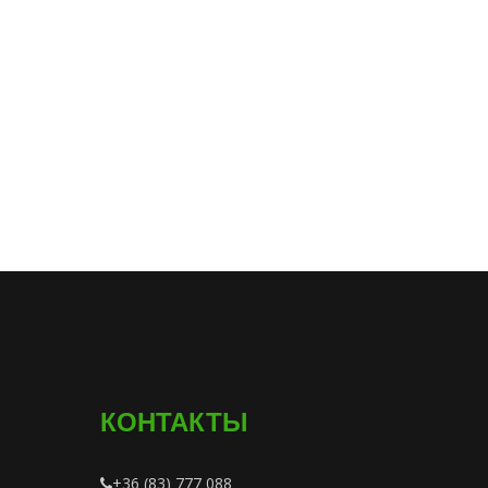
КОНТАКТЫ
+36 (83) 777 088