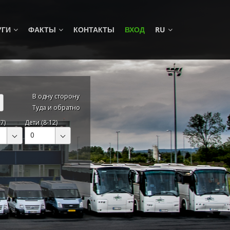
УГИ
ФАКТЫ
КОНТАКТЫ
ВХОД
RU
В одну сторону
Туда и обратно
7)
Дети (8-12)
0