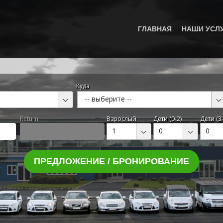
ГЛАВНАЯ
НАШИ УСЛ
Куда
-- выберите --
Return
Взрослый
Дети (0-2)
Дети (3-
1
0
0
ПРЕДЛОЖЕНИЕ / БРОНИРОВАНИЕ