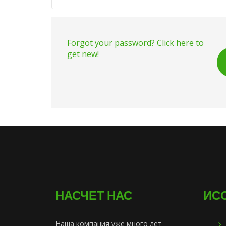
Forgot your password? Click here to
get new!
НАСЧЕТ НАС
ИС
Наша компания уже много лет