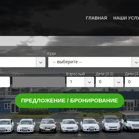
ГЛАВНАЯ
НАШИ УСЛ
Куда
-- выберите --
Return
Взрослый
Дети (0-2)
Дети (3-
1
0
0
ПРЕДЛОЖЕНИЕ / БРОНИРОВАНИЕ