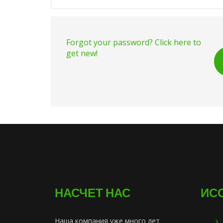
Forgot your password? Click here to
get new!
НАСЧЕТ НАС
ИС
Наша компания уже много лет