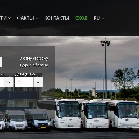
УГИ
ФАКТЫ
КОНТАКТЫ
ВХОД
RU
В одну сторону
Туда и обратно
7)
Дети (8-12)
0