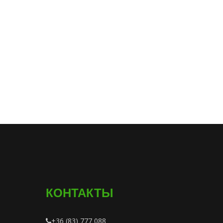
КОНТАКТЫ
+36 (83) 777 088