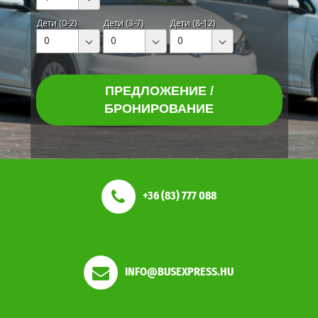
Дети (0-2)
Дети (3-7)
Дети (8-12)
0
0
0
ПРЕДЛОЖЕНИЕ /
БРОНИРОВАНИЕ
+36 (83) 777 088
INFO@BUSEXPRESS.HU