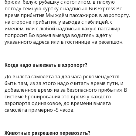
брюки, белую рубашку с логотипом, в плохую
погоду тёмную куртку с надписью BusExpress.Во
время прибытия Мы ждём пассажиров в аэропорту,
на стороне прибытия, у выхода с таблицей, с
именем, или с любой надписью какую пассажир
попросит.Во время выезда водитель ждёт у
указанного адреса или в гостинице на ресепшон.
Когда надо выезжать в аэропорт?
До вылета самолёта за два часа рекомендуется
быть там, из за этого надо считать время пути, и
добавленное время из за безопасного прибытия. В
системе бронирования это время у каждого
аэропорта одинаковое, до времени вылета
самолёта примерно -5 часов.
Животных разрешено перевозить?