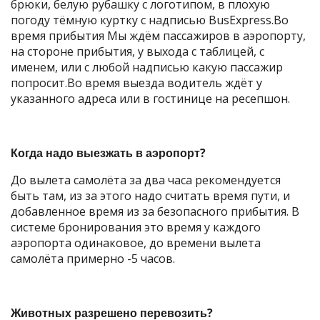
брюки, белую рубашку с логотипом, в плохую
погоду тёмную куртку с надписью BusExpress.Во
время прибытия Мы ждём пассажиров в аэропорту,
на стороне прибытия, у выхода с таблицей, с
именем, или с любой надписью какую пассажир
попросит.Во время выезда водитель ждёт у
указанного адреса или в гостинице на ресепшон.
Когда надо выезжать в аэропорт?
До вылета самолёта за два часа рекомендуется
быть там, из за этого надо считать время пути, и
добавленное время из за безопасного прибытия. В
системе бронирования это время у каждого
аэропорта одинаковое, до времени вылета
самолёта примерно -5 часов.
Животных разрешено перевозить?