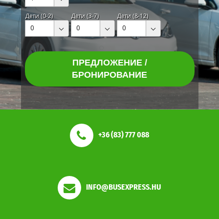
Дети (0-2)
Дети (3-7)
Дети (8-12)
0
0
0
ПРЕДЛОЖЕНИЕ /
БРОНИРОВАНИЕ
+36 (83) 777 088
INFO@BUSEXPRESS.HU