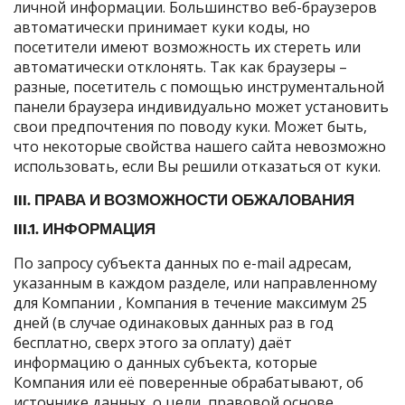
личной информации. Большинство веб-браузеров
автоматически принимает куки коды, но
посетители имеют возможность их стереть или
автоматически отклонять. Так как браузеры –
разные, посетитель с помощью инструментальной
панели браузера индивидуально может установить
свои предпочтения по поводу куки. Может быть,
что некоторые свойства нашего сайта невозможно
использовать, если Вы решили отказаться от куки.
III. ПРАВА И ВОЗМОЖНОСТИ ОБЖАЛОВАНИЯ
III.1. ИНФОРМАЦИЯ
По запросу субъекта данных по e-mail адресам,
указанным в каждом разделе, или направленному
для Компании , Компания в течение максимум 25
дней (в случае одинаковых данных раз в год
бесплатно, сверх этого за оплату) даёт
информацию о данных субъекта, которые
Компания или её поверенные обрабатывают, об
источнике данных, о цели, правовой основе,