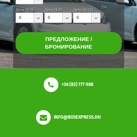
Дети (0-2)
Дети (3-7)
Дети (8-12)
0
0
0
ПРЕДЛОЖЕНИЕ /
БРОНИРОВАНИЕ
+36 (83) 777 088
INFO@BUSEXPRESS.HU