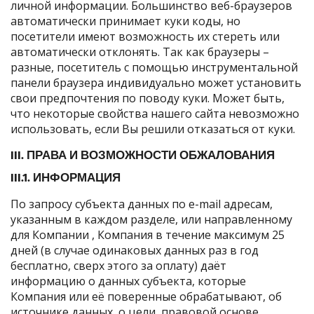
личной информации. Большинство веб-браузеров
автоматически принимает куки коды, но
посетители имеют возможность их стереть или
автоматически отклонять. Так как браузеры –
разные, посетитель с помощью инструментальной
панели браузера индивидуально может установить
свои предпочтения по поводу куки. Может быть,
что некоторые свойства нашего сайта невозможно
использовать, если Вы решили отказаться от куки.
III. ПРАВА И ВОЗМОЖНОСТИ ОБЖАЛОВАНИЯ
III.1. ИНФОРМАЦИЯ
По запросу субъекта данных по e-mail адресам,
указанным в каждом разделе, или направленному
для Компании , Компания в течение максимум 25
дней (в случае одинаковых данных раз в год
бесплатно, сверх этого за оплату) даёт
информацию о данных субъекта, которые
Компания или её поверенные обрабатывают, об
источнике данных, о цели, правовой основе,