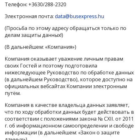
Телефон: +3630/288-2320
Электронная почта:
data@busexpress.hu
(Просьба по этому адресу обращаться только по
делам защиты данных!)
(В дальнейшем: «Компания»)
Компания оказывает уважение личным правам
своих Гостей и поэтому подготовила
нижеследующее Руководство по обработке данных
(в дальнейшем Руководство), которое доступно на
официальных вебсайтах Компании электронным
путём.
Компания в качестве владельца данных заявляет,
что по ходу обработки данных будет действовать в
соответствии с положениями закона № CXII. от 2011
г. об информационном самоопределении и свободе
информации (в дальнейшем: «Закон о защите
данных»).