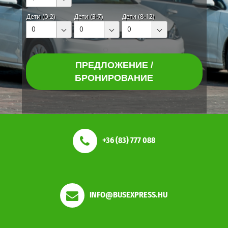
Дети (0-2)
Дети (3-7)
Дети (8-12)
0
0
0
ПРЕДЛОЖЕНИЕ /
БРОНИРОВАНИЕ
+36 (83) 777 088
INFO@BUSEXPRESS.HU