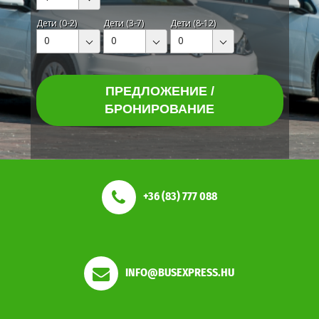
Дети (0-2)
Дети (3-7)
Дети (8-12)
0
0
0
ПРЕДЛОЖЕНИЕ /
БРОНИРОВАНИЕ
+36 (83) 777 088
INFO@BUSEXPRESS.HU