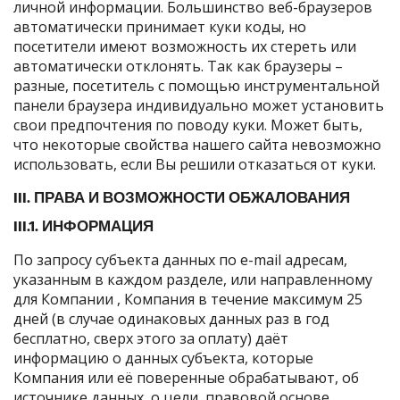
личной информации. Большинство веб-браузеров
автоматически принимает куки коды, но
посетители имеют возможность их стереть или
автоматически отклонять. Так как браузеры –
разные, посетитель с помощью инструментальной
панели браузера индивидуально может установить
свои предпочтения по поводу куки. Может быть,
что некоторые свойства нашего сайта невозможно
использовать, если Вы решили отказаться от куки.
III. ПРАВА И ВОЗМОЖНОСТИ ОБЖАЛОВАНИЯ
III.1. ИНФОРМАЦИЯ
По запросу субъекта данных по e-mail адресам,
указанным в каждом разделе, или направленному
для Компании , Компания в течение максимум 25
дней (в случае одинаковых данных раз в год
бесплатно, сверх этого за оплату) даёт
информацию о данных субъекта, которые
Компания или её поверенные обрабатывают, об
источнике данных, о цели, правовой основе,