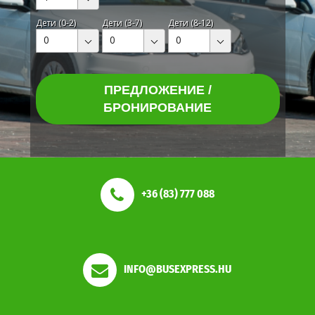
Дети (0-2)
Дети (3-7)
Дети (8-12)
0
0
0
ПРЕДЛОЖЕНИЕ /
БРОНИРОВАНИЕ
+36 (83) 777 088
INFO@BUSEXPRESS.HU