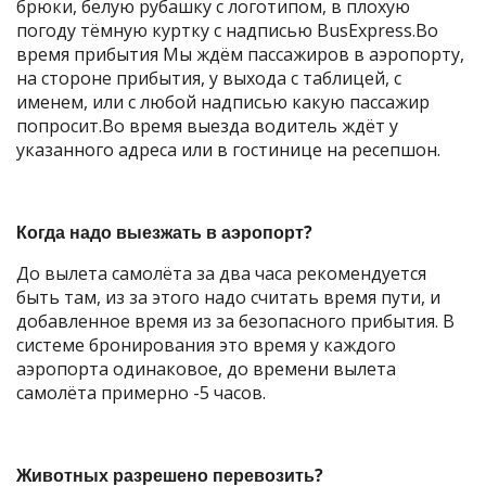
брюки, белую рубашку с логотипом, в плохую
погоду тёмную куртку с надписью BusExpress.Во
время прибытия Мы ждём пассажиров в аэропорту,
на стороне прибытия, у выхода с таблицей, с
именем, или с любой надписью какую пассажир
попросит.Во время выезда водитель ждёт у
указанного адреса или в гостинице на ресепшон.
Когда надо выезжать в аэропорт?
До вылета самолёта за два часа рекомендуется
быть там, из за этого надо считать время пути, и
добавленное время из за безопасного прибытия. В
системе бронирования это время у каждого
аэропорта одинаковое, до времени вылета
самолёта примерно -5 часов.
Животных разрешено перевозить?