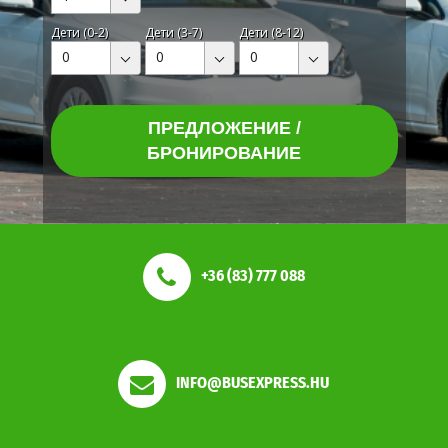
Дети (0-2)
Дети (3-7)
Дети (8-12)
0
0
0
ПРЕДЛОЖЕНИЕ /
БРОНИРОВАНИЕ
+36 (83) 777 088
INFO@BUSEXPRESS.HU