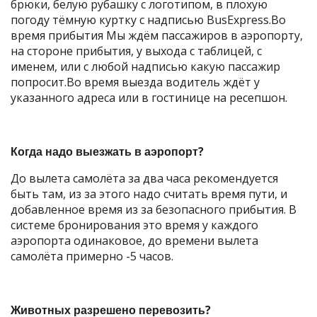
брюки, белую рубашку с логотипом, в плохую
погоду тёмную куртку с надписью BusExpress.Во
время прибытия Мы ждём пассажиров в аэропорту,
на стороне прибытия, у выхода с таблицей, с
именем, или с любой надписью какую пассажир
попросит.Во время выезда водитель ждёт у
указанного адреса или в гостинице на ресепшон.
Когда надо выезжать в аэропорт?
До вылета самолёта за два часа рекомендуется
быть там, из за этого надо считать время пути, и
добавленное время из за безопасного прибытия. В
системе бронирования это время у каждого
аэропорта одинаковое, до времени вылета
самолёта примерно -5 часов.
Животных разрешено перевозить?