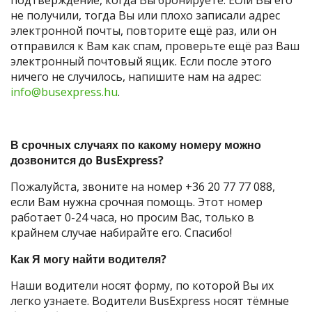
не получили, тогда Вы или плохо записали адрес
электронной почты, повторите ещё раз, или он
отправился к Вам как спам, проверьте ещё раз Ваш
электронный почтовый ящик. Если после этого
ничего не случилось, напишите нам на адрес:
info@busexpress.hu
.
В срочных случаях по какому номеру можно
дозвонится до BusExpress?
Пожалуйста, звоните на номер +36 20 77 77 088,
если Вам нужна срочная помощь. Этот номер
работает 0-24 часа, но просим Вас, только в
крайнем случае набирайте его. Спасибо!
Как Я могу найти водителя?
Наши водители носят форму, по которой Вы их
легко узнаете. Водители BusExpress носят тёмные