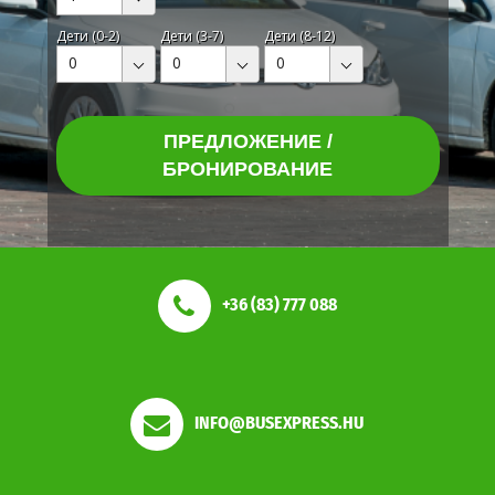
Дети (0-2)
Дети (3-7)
Дети (8-12)
0
0
0
ПРЕДЛОЖЕНИЕ /
БРОНИРОВАНИЕ
+36 (83) 777 088
INFO@BUSEXPRESS.HU