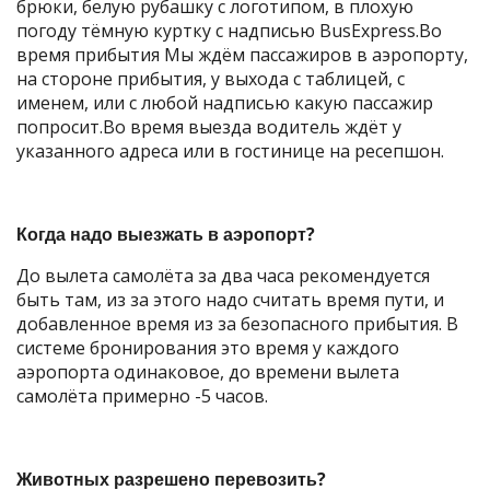
брюки, белую рубашку с логотипом, в плохую
погоду тёмную куртку с надписью BusExpress.Во
время прибытия Мы ждём пассажиров в аэропорту,
на стороне прибытия, у выхода с таблицей, с
именем, или с любой надписью какую пассажир
попросит.Во время выезда водитель ждёт у
указанного адреса или в гостинице на ресепшон.
Когда надо выезжать в аэропорт?
До вылета самолёта за два часа рекомендуется
быть там, из за этого надо считать время пути, и
добавленное время из за безопасного прибытия. В
системе бронирования это время у каждого
аэропорта одинаковое, до времени вылета
самолёта примерно -5 часов.
Животных разрешено перевозить?