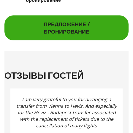
ПРЕДЛОЖЕНИЕ /
БРОНИРОВАНИЕ
ОТЗЫВЫ ГОСТЕЙ
I am very grateful to you for arranging a
transfer from Vienna to Heviz.
And especially
for the Heviz - Budapest transfer associated
with the replacement of tickets due to the
cancellation of many flights