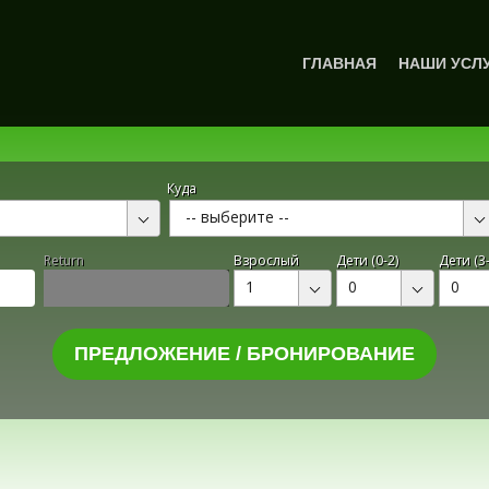
ГЛАВНАЯ
НАШИ УСЛ
Куда
-- выберите --
Return
Взрослый
Дети (0-2)
Дети (3-
1
0
0
ПРЕДЛОЖЕНИЕ / БРОНИРОВАНИЕ