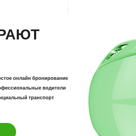
РАЮТ
остое онлайн бронирование
офессиональные водители
ициальный транспорт