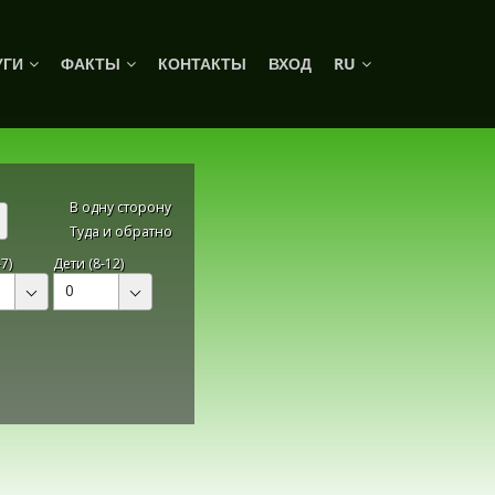
УГИ
ФАКТЫ
КОНТАКТЫ
ВХОД
RU
В одну сторону
Туда и обратно
7)
Дети (8-12)
0