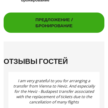
ПРЕДЛОЖЕНИЕ /
БРОНИРОВАНИЕ
ОТЗЫВЫ ГОСТЕЙ
I am very grateful to you for arranging a
transfer from Vienna to Heviz.
And especially
for the Heviz - Budapest transfer associated
with the replacement of tickets due to the
cancellation of many flights