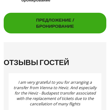
ПРЕДЛОЖЕНИЕ /
БРОНИРОВАНИЕ
ОТЗЫВЫ ГОСТЕЙ
I am very grateful to you for arranging a
transfer from Vienna to Heviz.
And especially
for the Heviz - Budapest transfer associated
with the replacement of tickets due to the
cancellation of many flights