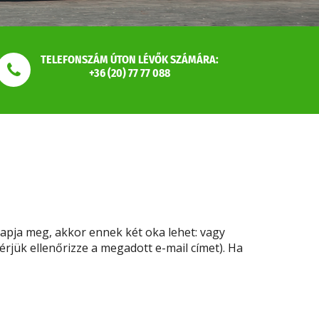
TELEFONSZÁM ÚTON LÉVŐK SZÁMÁRA:
+36 (20) 77 77 088
apja meg, akkor ennek két oka lehet: vagy
érjük ellenőrizze a megadott e-mail címet). Ha