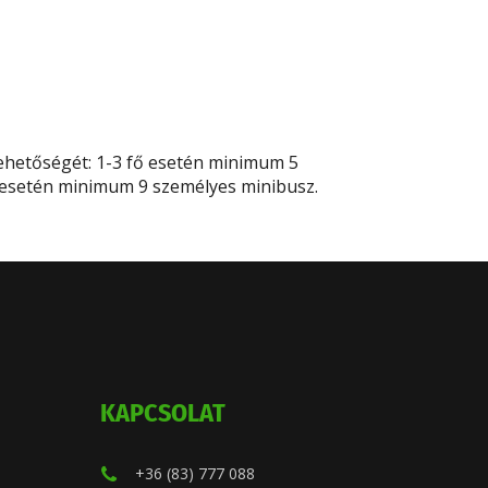
ehetőségét: 1-3 fő esetén minimum 5
 esetén minimum 9 személyes minibusz.
KAPCSOLAT
+36 (83) 777 088