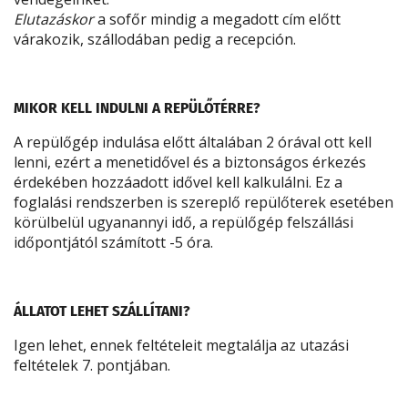
Elutazáskor
a sofőr mindig a megadott cím előtt
várakozik, szállodában pedig a recepción.
MIKOR KELL INDULNI A REPÜLŐTÉRRE?
A repülőgép indulása előtt általában 2 órával ott kell
lenni, ezért a menetidővel és a biztonságos érkezés
érdekében hozzáadott idővel kell kalkulálni. Ez a
foglalási rendszerben is szereplő repülőterek esetében
körülbelül ugyanannyi idő, a repülőgép felszállási
időpontjától számított -5 óra.
ÁLLATOT LEHET SZÁLLÍTANI?
Igen lehet, ennek feltételeit megtalálja az utazási
feltételek 7. pontjában.