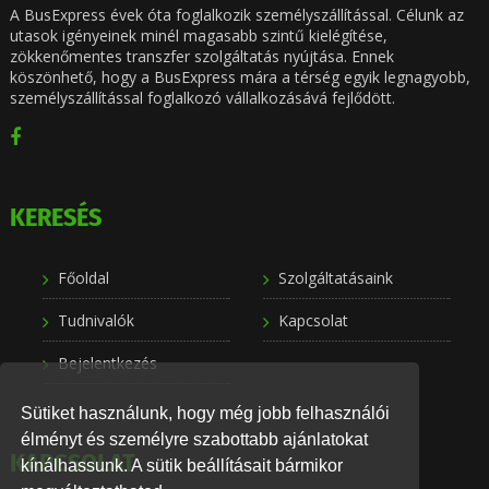
A BusExpress évek óta foglalkozik személyszállítással. Célunk az
utasok igényeinek minél magasabb szintű kielégítése,
zökkenőmentes transzfer szolgáltatás nyújtása. Ennek
köszönhető, hogy a BusExpress mára a térség egyik legnagyobb,
személyszállítással foglalkozó vállalkozásává fejlődött.
KERESÉS
Főoldal
Szolgáltatásaink
Tudnivalók
Kapcsolat
Bejelentkezés
Sütiket használunk, hogy még jobb felhasználói
élményt és személyre szabottabb ajánlatokat
KAPCSOLAT
kínálhassunk. A sütik beállításait bármikor