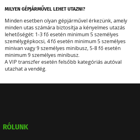
MILYEN GÉPJÁRMŰVEL LEHET UTAZNI?
Minden esetben olyan gépjárművel érkezünk, amely
minden utas számára biztosítja a kényelmes utazás
lehetőségét: 1-3 fő esetén minimum 5 személyes
személygépkocsi, 4 fő esetén minimum 5 személyes
minivan vagy 9 személyes minibusz, 5-8 fő esetén
minimum 9 személyes minibusz.
A VIP transzfer esetén felsőbb kategóriás autóval
utazhat a vendég.
RÓLUNK