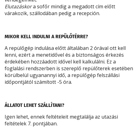
Elutazáskor
a sofőr mindig a megadott cím előtt
várakozik, szállodában pedig a recepción.
MIKOR KELL INDULNI A REPÜLŐTÉRRE?
A repülőgép indulása előtt általában 2 órával ott kell
lenni, ezért a menetidővel és a biztonságos érkezés
érdekében hozzáadott idővel kell kalkulálni. Ez a
foglalási rendszerben is szereplő repülőterek esetében
körülbelül ugyanannyi idő, a repülőgép felszállási
időpontjától számított -5 óra.
ÁLLATOT LEHET SZÁLLÍTANI?
Igen lehet, ennek feltételeit megtalálja az utazási
feltételek 7. pontjában.