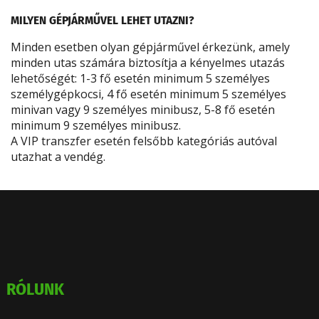
MILYEN GÉPJÁRMŰVEL LEHET UTAZNI?
Minden esetben olyan gépjárművel érkezünk, amely
minden utas számára biztosítja a kényelmes utazás
lehetőségét: 1-3 fő esetén minimum 5 személyes
személygépkocsi, 4 fő esetén minimum 5 személyes
minivan vagy 9 személyes minibusz, 5-8 fő esetén
minimum 9 személyes minibusz.
A VIP transzfer esetén felsőbb kategóriás autóval
utazhat a vendég.
RÓLUNK