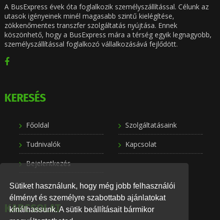
A BusExpress évek óta foglalkozik személyszállítással. Célunk az
utasok igényeinek minél magasabb szintű kielégítése,
zökkenőmentes transzfer szolgáltatás nyújtása. Ennek
köszönhető, hogy a BusExpress mára a térség egyik legnagyobb,
személyszállítással foglalkozó vállalkozásává fejlődött.
KERESÉS
Főoldal
Szolgáltatásaink
Tudnivalók
Kapcsolat
Bejelentkezés
Sütiket használunk, hogy még jobb felhasználói
élményt és személyre szabottabb ajánlatokat
KAPCSOLAT
kínálhassunk. A sütik beállításait bármikor