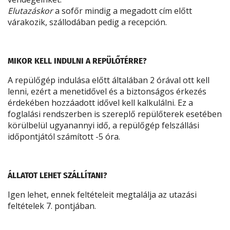
Elutazáskor
a sofőr mindig a megadott cím előtt
várakozik, szállodában pedig a recepción.
MIKOR KELL INDULNI A REPÜLŐTÉRRE?
A repülőgép indulása előtt általában 2 órával ott kell
lenni, ezért a menetidővel és a biztonságos érkezés
érdekében hozzáadott idővel kell kalkulálni. Ez a
foglalási rendszerben is szereplő repülőterek esetében
körülbelül ugyanannyi idő, a repülőgép felszállási
időpontjától számított -5 óra.
ÁLLATOT LEHET SZÁLLÍTANI?
Igen lehet, ennek feltételeit megtalálja az utazási
feltételek 7. pontjában.