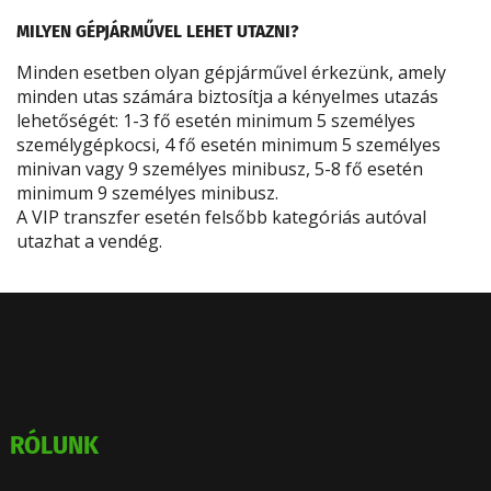
MILYEN GÉPJÁRMŰVEL LEHET UTAZNI?
Minden esetben olyan gépjárművel érkezünk, amely
minden utas számára biztosítja a kényelmes utazás
lehetőségét: 1-3 fő esetén minimum 5 személyes
személygépkocsi, 4 fő esetén minimum 5 személyes
minivan vagy 9 személyes minibusz, 5-8 fő esetén
minimum 9 személyes minibusz.
A VIP transzfer esetén felsőbb kategóriás autóval
utazhat a vendég.
RÓLUNK