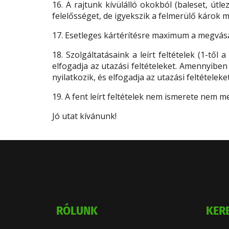
16. A rajtunk kívülálló okokból (baleset, út
felelősséget, de igyekszik a felmerülő károk m
17. Esetleges kártérítésre maximum a megvásá
18. Szolgáltatásaink a leírt feltételek (1-tő
elfogadja az utazási feltételeket. Amennyibe
nyilatkozik, és elfogadja az utazási feltételeket
19. A fent leírt feltételek nem ismerete nem me
Jó utat kívánunk!
RÓLUNK
KER