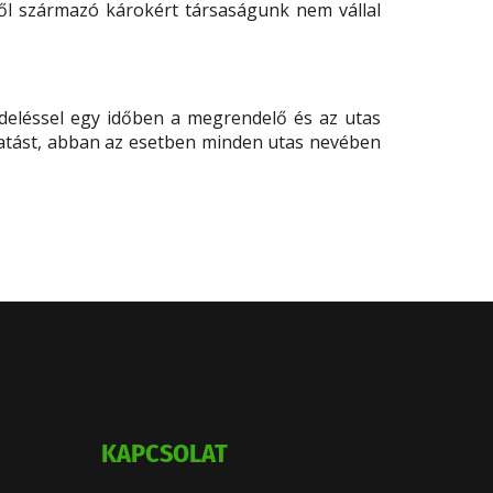
kből származó károkért társaságunk nem vállal
rendeléssel egy időben a megrendelő és az utas
ltatást, abban az esetben minden utas nevében
KAPCSOLAT