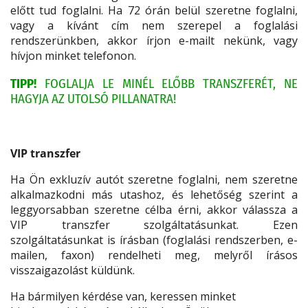
előtt tud foglalni. Ha 72 órán belül szeretne foglalni,
vagy a kívánt cím nem szerepel a foglalási
rendszerünkben, akkor írjon e-mailt nekünk, vagy
hívjon minket telefonon.
TIPP!
FOGLALJA LE MINÉL ELŐBB TRANSZFERÉT, NE
HAGYJA AZ UTOLSÓ PILLANATRA!
VIP transzfer
Ha Ön exkluzív autót szeretne foglalni, nem szeretne
alkalmazkodni más utashoz, és lehetőség szerint a
leggyorsabban szeretne célba érni, akkor válassza a
VIP transzfer szolgáltatásunkat. Ezen
szolgáltatásunkat is írásban (foglalási rendszerben, e-
mailen, faxon) rendelheti meg, melyről írásos
visszaigazolást küldünk.
Ha bármilyen kérdése van, keressen minket