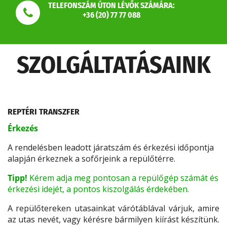
TELEFONSZÁM ÚTON LÉVŐK SZÁMÁRA:
+36 (20) 77 77 088
SZOLGÁLTATÁSAINK
REPTÉRI TRANSZFER
Érkezés
A rendelésben leadott járatszám és érkezési időpontja
alapján érkeznek a sofőrjeink a repülőtérre.
Tipp!
Kérem adja meg pontosan a repülőgép számát és
érkezési idejét, a pontos kiszolgálás érdekében.
A repülőtereken utasainkat várótáblával várjuk, amire
az utas nevét, vagy kérésre bármilyen kiírást készítünk.