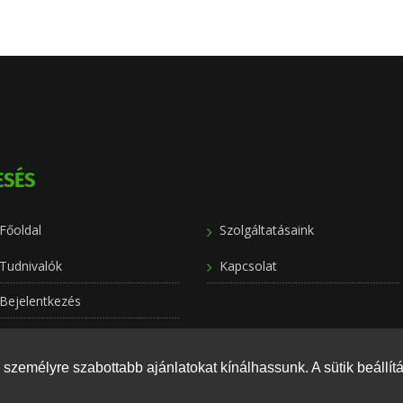
ESÉS
Főoldal
Szolgáltatásaink
Tudnivalók
Kapcsolat
Bejelentkezés
személyre szabottabb ajánlatokat kínálhassunk. A sütik beállít