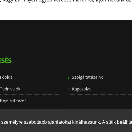
ESÉS
Főoldal
Szolgáltatásaink
Tudnivalók
Kapcsolat
Bejelentkezés
személyre szabottabb ajánlatokat kínálhassunk. A sütik beállít