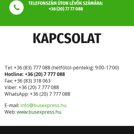
TELEFONSZÁM ÚTON LÉVŐK SZÁMÁRA:
+36 (20) 77 77 088
KAPCSOLAT
Tel: +36 (83) 777 088 (hétfőtöl-péntekig: 9:00-17:00)
Hotline: +36 (20) 7 777 088
Fax: +36 (83) 318 063
Viber: +36 (20) 7 777 088
WhatsApp: +36 (20) 7 777 088
E-mail:
info@busexpress.hu
Web:
www.busexpress.hu