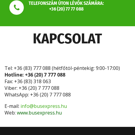
TELEFONSZÁM ÚTON LÉVŐK SZÁMÁRA:
+36 (20) 77 77 088
KAPCSOLAT
Tel: +36 (83) 777 088 (hétfőtöl-péntekig: 9:00-17:00)
Hotline: +36 (20) 7 777 088
Fax: +36 (83) 318 063
Viber: +36 (20) 7 777 088
WhatsApp: +36 (20) 7 777 088
E-mail:
info@busexpress.hu
Web:
www.busexpress.hu