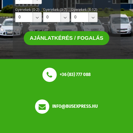
Gyerekek (0-2)
Gyerekek (3-7)
Gyerekek (8-12)
0
0
0
AJÁNLATKÉRÉS / FOGALÁS
+36 (83) 777 088
INFO@BUSEXPRESS.HU