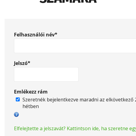
Felhasználói név*
Jelszó*
Emlékezz rám
Szeretnék bejelentkezve maradni az elkövetkező 
hétben
Elfelejtette a jelszavát? Kattintson ide, ha szeretne egy