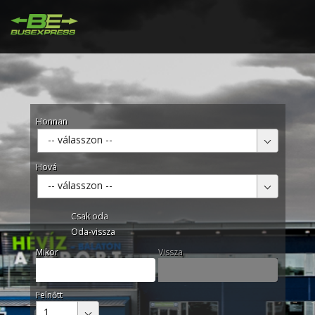
Honnan
-- válasszon --
Hová
-- válasszon --
Csak oda
Oda-vissza
Mikor
Vissza
Felnőtt
1