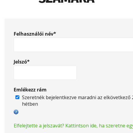
Felhasználói név*
Jelszó*
Emlékezz rám
Szeretnék bejelentkezve maradni az elkövetkező 
hétben
Elfelejtette a jelszavát? Kattintson ide, ha szeretne egy