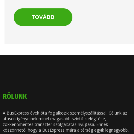
RÓLUNK
A BusExpress évek óta foglalkozik személyszállítással. Célunk az
utasok igényeinek minél magasabb szintű kielégítése,
zökkenőmentes transzfer szolgáltatás nyújtása. Ennek
köszönhető, hogy a BusExpress mára a térség egyik legnagyobb,