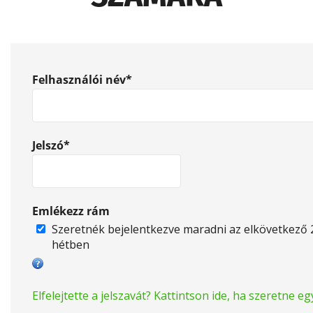
Felhasználói név*
Jelszó*
Emlékezz rám
Szeretnék bejelentkezve maradni az elkövetkező 
hétben
Elfelejtette a jelszavát? Kattintson ide, ha szeretne egy