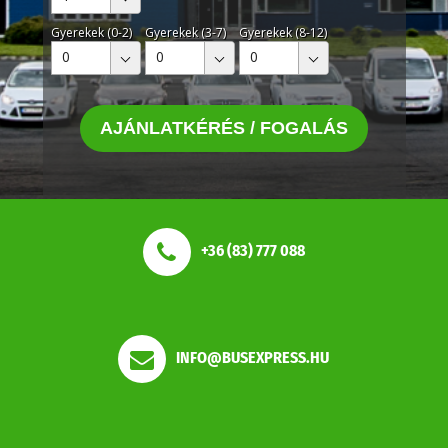
Gyerekek (0-2)
Gyerekek (3-7)
Gyerekek (8-12)
0
0
0
AJÁNLATKÉRÉS / FOGALÁS
+36 (83) 777 088
INFO@BUSEXPRESS.HU