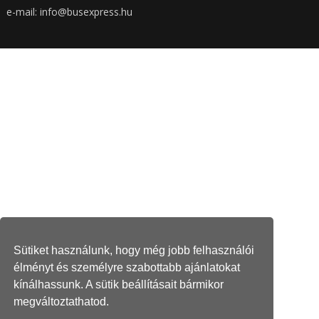
e-mail: info@busexpress.hu
Sütiket használunk, hogy még jobb felhasználói
élményt és személyre szabottabb ajánlatokat
kínálhassunk. A sütik beállításait bármikor
megváltoztathatod.