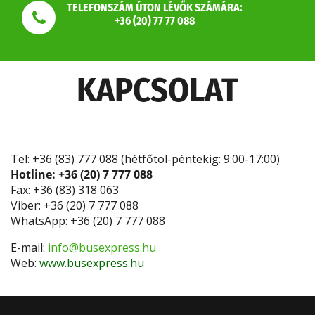
TELEFONSZÁM ÚTON LÉVŐK SZÁMÁRA:
+36 (20) 77 77 088
KAPCSOLAT
Tel: +36 (83) 777 088 (hétfőtöl-péntekig: 9:00-17:00)
Hotline: +36 (20) 7 777 088
Fax: +36 (83) 318 063
Viber: +36 (20) 7 777 088
WhatsApp: +36 (20) 7 777 088
E-mail:
info@busexpress.hu
Web:
www.busexpress.hu