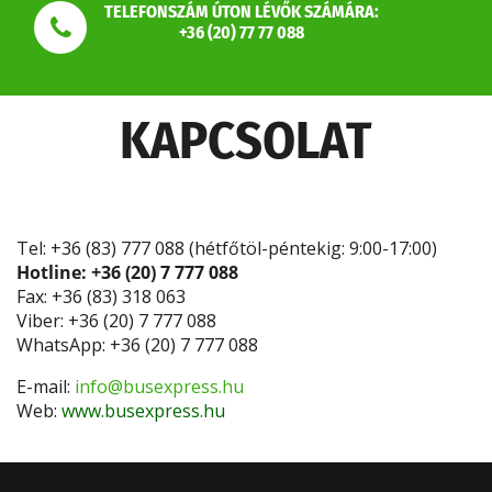
TELEFONSZÁM ÚTON LÉVŐK SZÁMÁRA:
+36 (20) 77 77 088
KAPCSOLAT
Tel: +36 (83) 777 088 (hétfőtöl-péntekig: 9:00-17:00)
Hotline: +36 (20) 7 777 088
Fax: +36 (83) 318 063
Viber: +36 (20) 7 777 088
WhatsApp: +36 (20) 7 777 088
E-mail:
info@busexpress.hu
Web:
www.busexpress.hu