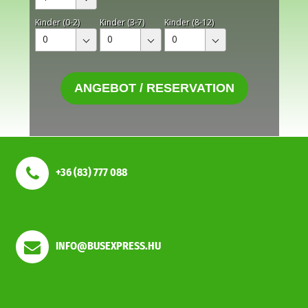
Kinder (0-2)
Kinder (3-7)
Kinder (8-12)
0
0
0
ANGEBOT / RESERVATION
+36 (83) 777 088
INFO@BUSEXPRESS.HU