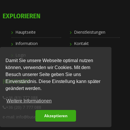
EXPLORIEREN
Hauptseite
Dienstleistungen
Information
Kontakt
Login
Damit Sie unsere Webseite optimal nutzen
können, verwenden wir Cookies. Mit dem
Besuch unserer Seite geben Sie uns
KONTAKT
Einverständnis. Diese Einstellung kann später
geändert werden.
+36 (83) 777 088
Weitere Informationen
+36 (20) 7 777 088
Akzeptieren
e-mail: info@busexpress.hu