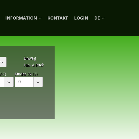
INFORMATION
KONTAKT
LOGIN
DE
Einweg
Hin- & Rück
3-7)
Kinder (8-12)
0