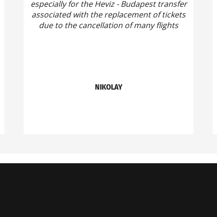
especially for the Heviz - Budapest transfer
associated with the replacement of tickets
due to the cancellation of many flights
NIKOLAY