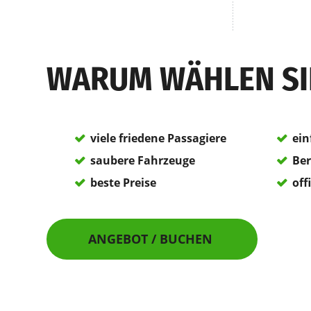
WARUM WÄHLEN SI
viele friedene Passagiere
ein
saubere Fahrzeuge
Ber
beste Preise
off
ANGEBOT / BUCHEN