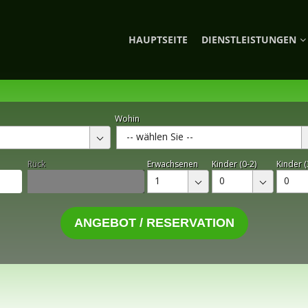
HAUPTSEITE
DIENSTLEISTUNGEN
Wohin
-- wählen Sie --
Rück
Erwachsenen
Kinder (0-2)
Kinder (
1
0
0
ANGEBOT / RESERVATION