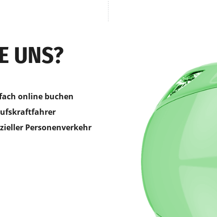
E UNS?
fach online buchen
ufskraftfahrer
izieller Personenverkehr