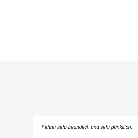
n meg
Fahrer sehr freundlich und sehr pünktlich.
juk a