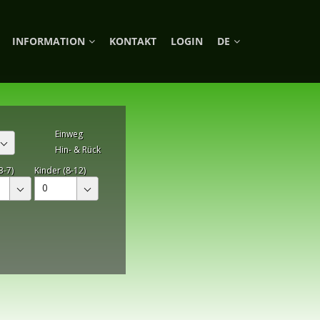
INFORMATION
KONTAKT
LOGIN
DE
Einweg
Hin- & Rück
3-7)
Kinder (8-12)
0