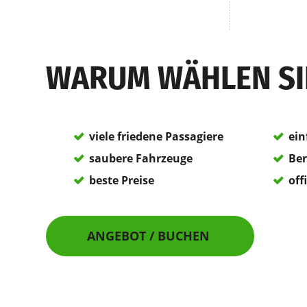
WARUM WÄHLEN SI
viele friedene Passagiere
ein
saubere Fahrzeuge
Ber
beste Preise
off
ANGEBOT / BUCHEN