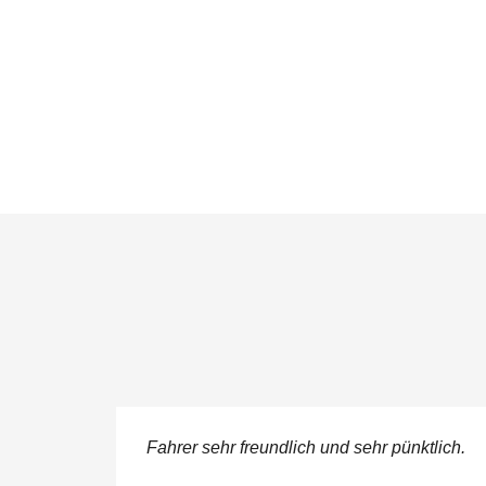
n meg
Fahrer sehr freundlich und sehr pünktlich.
juk a