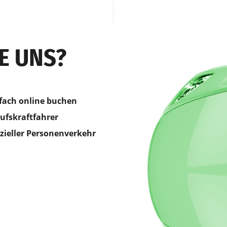
E UNS?
fach online buchen
ufskraftfahrer
izieller Personenverkehr