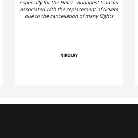
especially for the Heviz - Budapest transfer
associated with the replacement of tickets
due to the cancellation of many flights
NIKOLAY