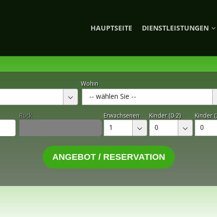
HAUPTSEITE
DIENSTLEISTUNGEN
Wohin
-- wählen Sie --
Rück
Erwachsenen
Kinder (0-2)
Kinder (
1
0
0
ANGEBOT / RESERVATION