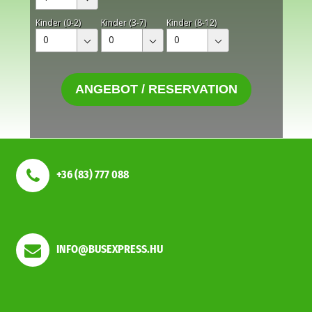
Kinder (0-2)
Kinder (3-7)
Kinder (8-12)
0
0
0
ANGEBOT / RESERVATION
+36 (83) 777 088
INFO@BUSEXPRESS.HU