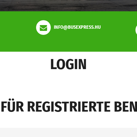
INFO@BUSEXPRESS.HU
LOGIN
 FÜR REGISTRIERTE BE