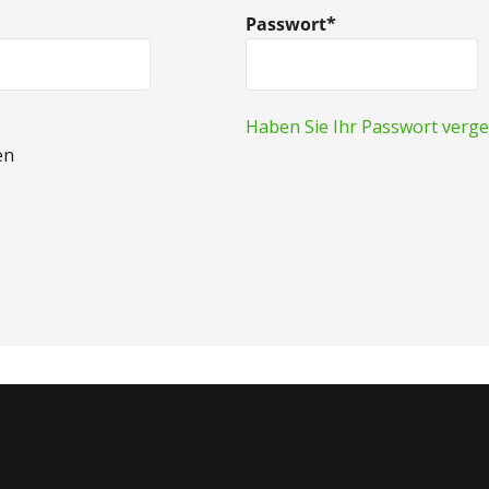
Passwort*
Haben Sie Ihr Passwort verges
en