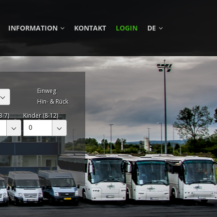
INFORMATION
KONTAKT
LOGIN
DE
Einweg
Hin- & Rück
3-7)
Kinder (8-12)
0