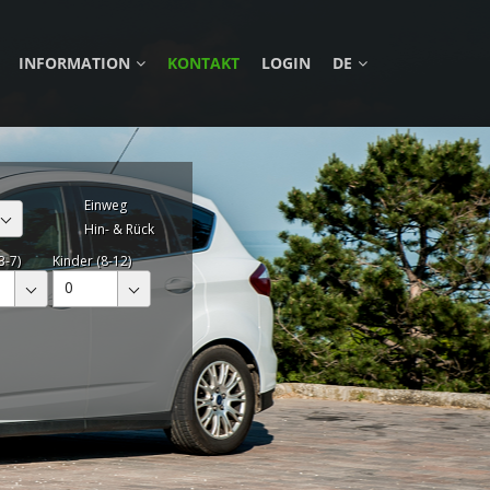
INFORMATION
KONTAKT
LOGIN
DE
Einweg
Hin- & Rück
3-7)
Kinder (8-12)
0