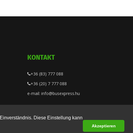
KONTAKT
+36 (83) 777 088
+36 (20) 7 777 088
e-mail: info@busexpress.hu
Einverständnis. Diese Einstellung kann
Akzeptieren