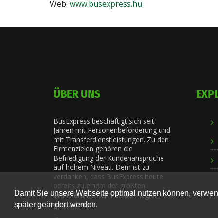
Web:
www.busexpress.hu
ÜBER UNS
EXP
BusExpress beschäftigt sich seit
Jahren mit Personenbeförderung und
mit Transferdienstleistungen. Zu den
Firmenzielen gehören die
Befriedigung der Kundenansprüche
auf hohem Niveau. Dem ist zu
verdanken, dass BusExpress heute
bereits zu einem der größten
Damit Sie unsere Webseite optimal nutzen können, verwend
Transferunternehmen der Region
geworden ist.
später geändert werden.