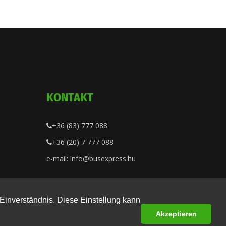
KONTAKT
+36 (83) 777 088
+36 (20) 7 777 088
e-mail: info@busexpress.hu
Einverständnis. Diese Einstellung kann
Akzeptieren