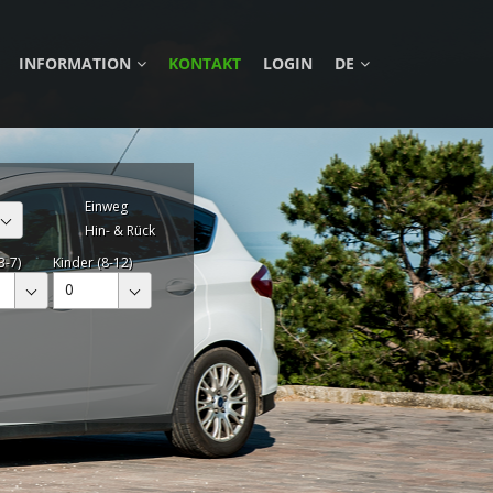
INFORMATION
KONTAKT
LOGIN
DE
Einweg
Hin- & Rück
3-7)
Kinder (8-12)
0